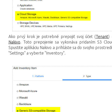
Ako prvý krok je potrebné prepojiť svoj účet (
Tenant
)
Nakivo
. Toto prepojenie sa vykonáva pridaním S3 Cloud
Spustite aplikáciu Nakivo a prihláste sa do svojho prostred
"Settings" a vyberte "Inventory".