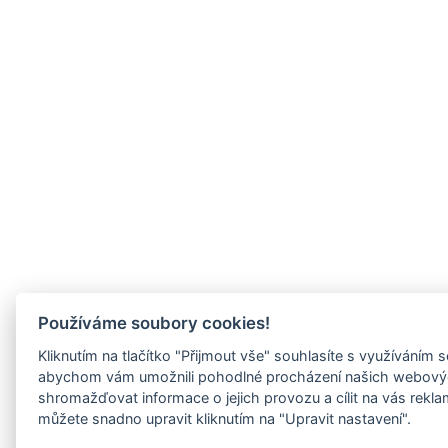
Používáme soubory cookies!
Kliknutím na tlačítko "Přijmout vše" souhlasíte s využíváním 
abychom vám umožnili pohodlné procházení našich webovýc
shromažďovat informace o jejich provozu a cílit na vás rekl
můžete snadno upravit kliknutím na "Upravit nastavení".