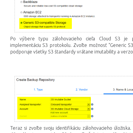
Po výbere typu zálohovacieho cieľa Cloud S3 je p
implementáciu S3 protokolu. Zvoľte možnosť "Generic S3
podporuje všetky S3 štandardy vrátane imutability a verzo
Teraz si zvoľte svoju identifikáciu zálohovacieho úložiska