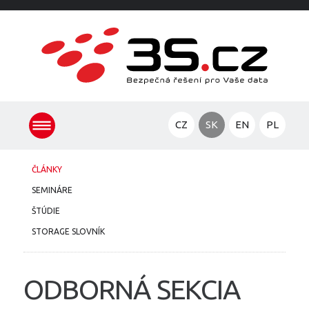
CZ
SK
EN
PL
ČLÁNKY
SEMINÁRE
ŠTÚDIE
STORAGE SLOVNÍK
ODBORNÁ SEKCIA