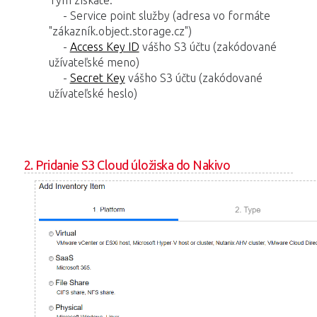
- Service point služby (adresa vo formáte
"zákazník.object.storage.cz")
-
Access Key ID
vášho S3 účtu (zakódované
užívateľské meno)
-
Secret Key
vášho S3 účtu (zakódované
užívateľské heslo)
2. Pridanie S3 Cloud úložiska do Nakivo