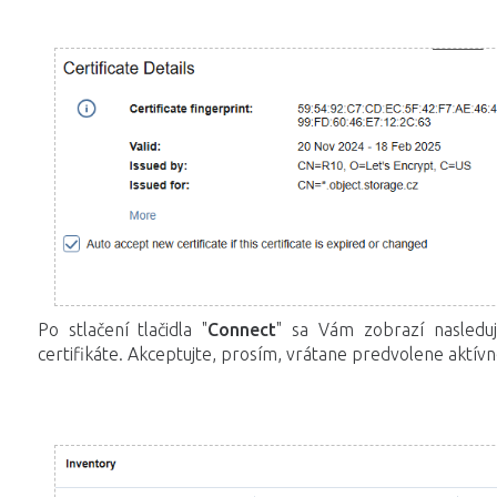
Po stlačení tlačidla "
Connect
" sa Vám zobrazí nasledu
certifikáte. Akceptujte, prosím, vrátane predvolene aktív