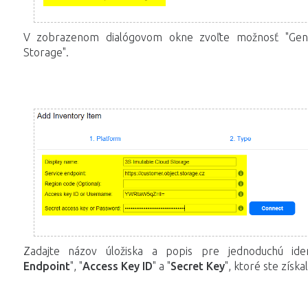
V zobrazenom dialógovom okne zvoľte možnosť "Gene
Storage".
Zadajte názov úložiska a popis pre jednoduchú ident
Endpoint
", "
Access Key ID
" a "
Secret Key
", ktoré ste získa