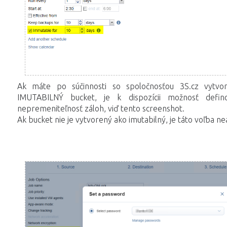
Ak máte po súčinnosti so spoločnosťou 3S.cz vytvo
IMUTABILNÝ bucket, je k dispozícii možnosť defin
nepremeniteľnosť záloh, viď tento screenshot.
Ak bucket nie je vytvorený ako imutabilný, je táto voľba nea