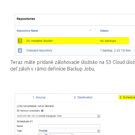
Teraz máte pridané zálohovacie úložisko na S3 Cloud úlož
cieľ záloh v rámci definície Backup Jobu.