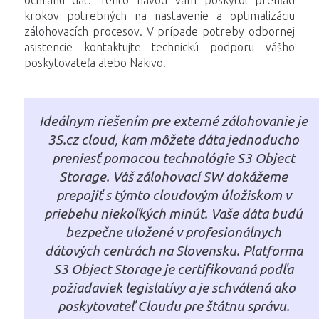
krokov potrebných na nastavenie a optimalizáciu
zálohovacích procesov. V prípade potreby odbornej
asistencie kontaktujte technickú podporu vášho
poskytovateľa alebo Nakivo.
Ideálnym riešením pre externé zálohovanie je
3S.cz cloud, kam môžete dáta jednoducho
preniesť pomocou technológie S3 Object
Storage. Váš zálohovací SW dokážeme
prepojiť s týmto cloudovým úložiskom v
priebehu niekoľkých minút. Vaše dáta budú
bezpečne uložené v profesionálnych
dátových centrách na Slovensku. Platforma
S3 Object Storage je certifikovaná podľa
požiadaviek legislatívy a je schválená ako
poskytovateľ Cloudu pre štátnu správu.