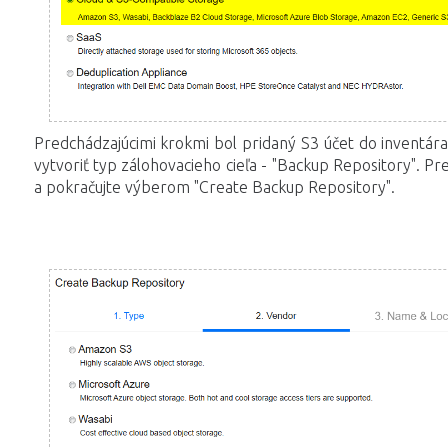
Predchádzajúcimi krokmi bol pridaný S3 účet do inventár
vytvoriť typ zálohovacieho cieľa - "Backup Repository". Pr
a pokračujte výberom "Create Backup Repository".