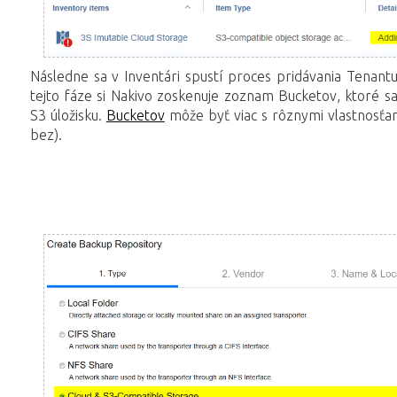
Následne sa v Inventári spustí proces pridávania Tenant
tejto fáze si Nakivo zoskenuje zoznam Bucketov, ktoré s
S3 úložisku.
Bucketov
môže byť viac s rôznymi vlastnosťami
bez).