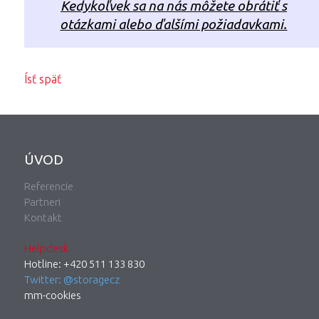
Kedykoľvek sa na nás môžete obrátiť s
otázkami alebo ďalšími požiadavkami.
Ísť späť
ÚVOD
Referencie
Partneri
Kontakt
Helpdesk
Hotline: +420 511 133 830
Twitter: @storagecz
mm-cookies