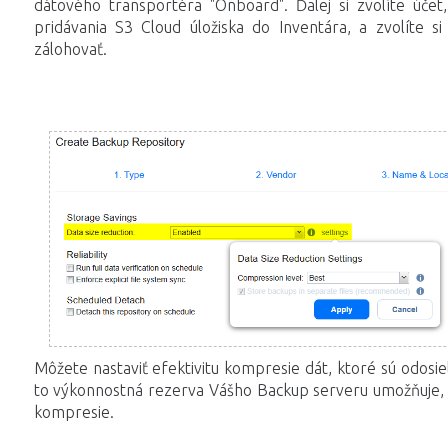
dátového transportéra "Onboard". Ďalej si zvolíte účet,
pridávania S3 Cloud úložiska do Inventára, a zvolíte s
zálohovať.
Môžete nastaviť efektivitu kompresie dát, ktoré sú odosie
to výkonnostná rezerva Vášho Backup serveru umožňuje,
kompresie.