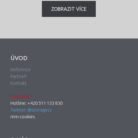
ZOBRAZIT VÍCE
ÚVOD
Reference
Partneři
Kontakt
Helpdesk
Hotline: +420 511 133 830
Twitter: @storagecz
mm-cookies