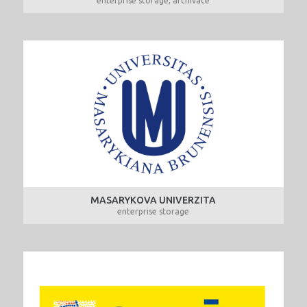
enterprise storage, archivace
MASARYKOVA UNIVERZITA
enterprise storage