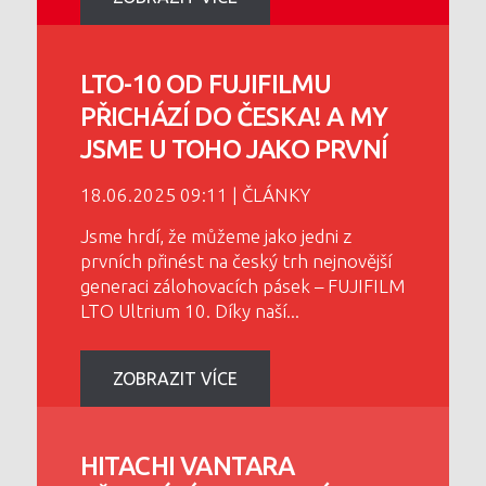
LTO-10 OD FUJIFILMU
PŘICHÁZÍ DO ČESKA! A MY
JSME U TOHO JAKO PRVNÍ
18.06.2025 09:11 | ČLÁNKY
Jsme hrdí, že můžeme jako jedni z
prvních přinést na český trh nejnovější
generaci zálohovacích pásek – FUJIFILM
LTO Ultrium 10. Díky naší
...
ZOBRAZIT VÍCE
HITACHI VANTARA