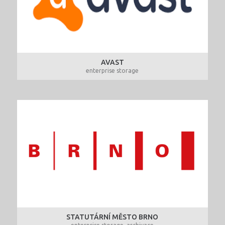
AVAST
enterprise storage
STATUTÁRNÍ MĚSTO BRNO