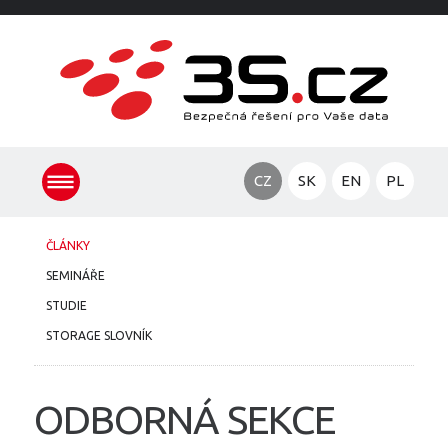
CZ
SK
EN
PL
ČLÁNKY
SEMINÁŘE
STUDIE
STORAGE SLOVNÍK
ODBORNÁ SEKCE