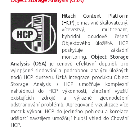
Hitachi Content Platform
(HCP)
je masivně škálovatelný,
vícevrstvý, multitenant,
hybridní cloudové řešení
Objektového úložiště. HCP
poskytuje základní
monitoring.
Object Storage
Analysis (OSA)
je cenově efektivní doplněk pro
vylepšené sledování a podrobnou analýzu úložných
nodů HCP clusteru. Úzká integrace produktu Object
Storage Analysis s HCP umožňuje komplexní
nahlédnutí do HCP výkonnosti, zlepšení využití
existujících zdrojů a výrazné zjednodušení
odstraňování problémů. Agregované vizualizace více
metrik výkonu HCP do jediného pohledu a korelace
událostí navzájem umožňují hlubší vhled do Chování
HCP.