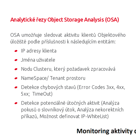
Analytické řezy Object Storage Analysis (OSA)
OSA umožňuje sledovat aktivitu klientů Objektového
úložiště podle příslušnosti k následujícím entitám:
IP adresy klienta
Jména uživatele
Nodu Clusteru, který požadavek zpracovává
NameSpace/ Tenant prostoru
Detekce chybových stavů (Error Codes 3xx, 4xx,
5xx; TimeOut)
Detekce potenciálně útočných aktivit (Analýza
pokusů o slovníkový útok, Analýza nekorektních
příkazů, Možnost definovat IP-WhiteList)