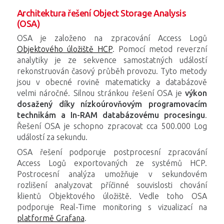
Architektura řešení Object Storage Analysis
(OSA)
OSA je založeno na zpracování Access Logů
Objektového úložiště HCP
. Pomocí metod reverzní
analytiky je ze sekvence samostatných událostí
rekonstruován časový průběh provozu. Tyto metody
jsou v obecné rovině matematicky a databázově
velmi náročné. Silnou stránkou řešení OSA je
výkon
dosažený díky nízkoúrovňovým programovacím
technikám a In-RAM databázovému procesingu
.
Řešení OSA je schopno zpracovat cca 500.000 Log
událostí za sekundu.
OSA řešení podporuje postprocesní zpracování
Access Logů exportovaných ze systémů HCP.
Postrocesní analýza umožňuje v sekundovém
rozlišení analyzovat příčinné souvislosti chování
klientů Objektového úložiště. Vedle toho OSA
podporuje Real-Time monitoring s vizualizací na
platformě Grafana
.