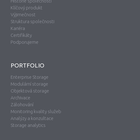
Historie společnosti
Klíčový produkt
Výjimečnost
Struktura společnosti
Kariéra
Certifikáty
Podporujeme
PORTFOLIO
Enterprise Storage
Modulární storage
Objektová storage
Archivace
Zálohování
Monitoring kvality služeb
Analýzy a konzultace
Storage analytics