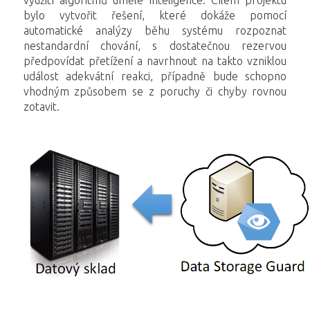
bylo vytvořit řešení, které dokáže pomocí
automatické analýzy běhu systému rozpoznat
nestandardní chování, s dostatečnou rezervou
předpovídat přetížení a navrhnout na takto vzniklou
událost adekvátní reakci, případně bude schopno
vhodným způsobem se z poruchy či chyby rovnou
zotavit.