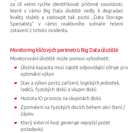
za cíl velmi rychle identifikovat příčinné souvislosti,
které v rámci Big Data úložiště vedly k degradaci
kvality služeb a zastoupit tak pozici „Data Storage
Specialisty“ v rámci reaktivního scénáře řešení
zotavení z tohoto incidentu.
Monitoring klíčových perimetrů Big Data úložiště
Monitorování úložiště může pomoci vyhodnotit:
Úložná kapacita musí zajistit odpovídající zdroje pro
optimální výkon
Stav a výkon portů zařízení, logických jednotek,
řadičů, fyzických disků a skupin disků
Hustota IO provozu na skupinách disků
Zpomalení na fyzických discích během akcí čtení /
zápisu
Který externí host generuje nejvyšší počet
požadavků