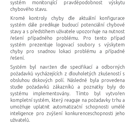
systém monitorující pravděpodobnost výskytu
chybového stavu.
Kromě kontroly chyby dle aktuální konfigurace
systém dále predikuje budoucí potenciální chybové
stavy a s předstihem uživatele upozorňuje na nutnost
řešení případného problému. Pro tento případ
systém prezentuje logovací soubory s výskytem
chyby pro snadnou lokaci problému a případné
řešení.
Systém byl navržen dle specifikací a odborných
požadavků vycházejících z dlouholetých zkušeností s
obsluhou diskových polí. Následně byla provedena
studie požadavků zákazníků a poznatky byly do
systému implementovány. Tímto byl vytvořen
kompletní systém, který reaguje na požadavky trhu a
umožňuje uplatnit automatizační schopnosti umělé
inteligence pro zvýšení konkurenceschopnosti jeho
uživatelů.