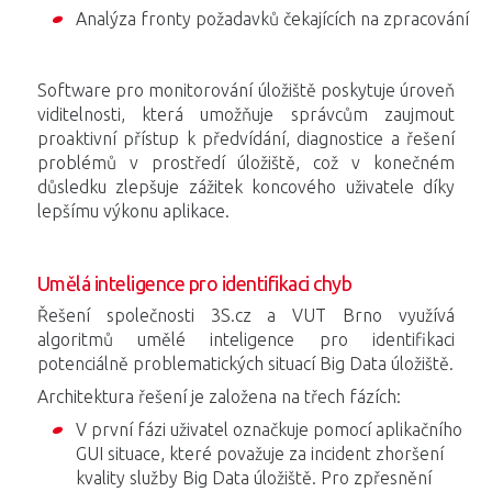
Analýza fronty požadavků čekajících na zpracování
Software pro monitorování úložiště poskytuje úroveň
viditelnosti, která umožňuje správcům zaujmout
proaktivní přístup k předvídání, diagnostice a řešení
problémů v prostředí úložiště, což v konečném
důsledku zlepšuje zážitek koncového uživatele díky
lepšímu výkonu aplikace.
Umělá inteligence pro identifikaci chyb
Řešení společnosti 3S.cz a VUT Brno využívá
algoritmů umělé inteligence pro identifikaci
potenciálně problematických situací Big Data úložiště.
Architektura řešení je založena na třech fázích:
V první fázi uživatel označkuje pomocí aplikačního
GUI situace, které považuje za incident zhoršení
kvality služby Big Data úložiště. Pro zpřesnění