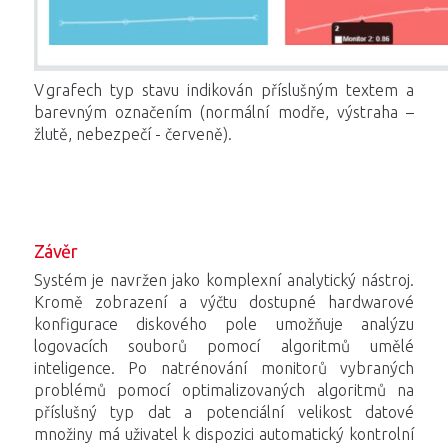
V grafech typ stavu indikován příslušným textem a
barevným označením (normální modře, výstraha –
žlutě, nebezpečí - červeně).
Závěr
Systém je navržen jako komplexní analytický nástroj.
Kromě zobrazení a výčtu dostupné hardwarové
konfigurace diskového pole umožňuje analýzu
logovacích souborů pomocí algoritmů umělé
inteligence. Po natrénování monitorů vybraných
problémů pomocí optimalizovaných algoritmů na
příslušný typ dat a potenciální velikost datové
množiny má uživatel k dispozici automatický kontrolní