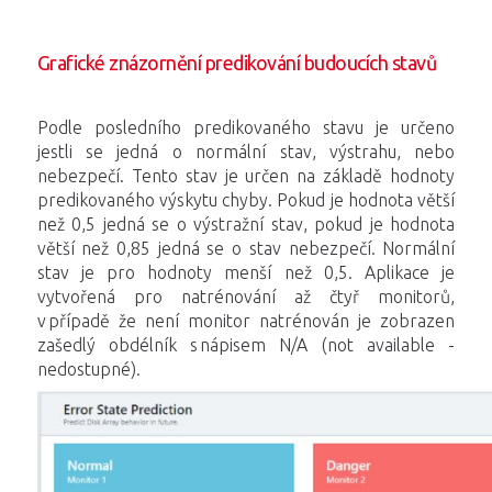
Grafické znázornění predikování budoucích stavů
Podle posledního predikovaného stavu je určeno
jestli se jedná o normální stav, výstrahu, nebo
nebezpečí. Tento stav je určen na základě hodnoty
predikovaného výskytu chyby. Pokud je hodnota větší
než 0,5 jedná se o výstražní stav, pokud je hodnota
větší než 0,85 jedná se o stav nebezpečí. Normální
stav je pro hodnoty menší než 0,5. Aplikace je
vytvořená pro natrénování až čtyř monitorů,
v případě že není monitor natrénován je zobrazen
zašedlý obdélník s nápisem N/A (not available -
nedostupné).