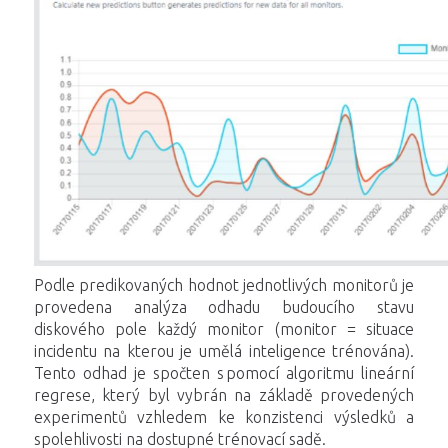
Podle predikovaných hodnot jednotlivých monitorů je
provedena analýza odhadu budoucího stavu
diskového pole každý monitor (monitor = situace
incidentu na kterou je umělá inteligence trénována).
Tento odhad je spočten s pomocí algoritmu lineární
regrese, který byl vybrán na základě provedených
experimentů vzhledem ke konzistenci výsledků a
spolehlivosti na dostupné trénovací sadě.