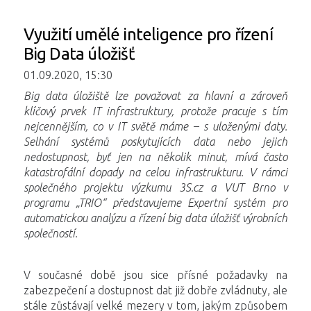
Využití umělé inteligence pro řízení
Big Data úložišť
01.09.2020, 15:30
Big data úložiště lze považovat za hlavní a zároveň
klíčový prvek IT infrastruktury, protože pracuje s tím
nejcennějším, co v IT světě máme – s uloženými daty.
Selhání systémů poskytujících data nebo jejich
nedostupnost, byť jen na několik minut, mívá často
katastrofální dopady na celou infrastrukturu. V rámci
společného projektu výzkumu 3S.cz a VUT Brno v
programu „TRIO“ představujeme Expertní systém pro
automatickou analýzu a řízení big data úložišť výrobních
společností.
V současné době jsou sice přísné požadavky na
zabezpečení a dostupnost dat již dobře zvládnuty, ale
stále zůstávají velké mezery v tom, jakým způsobem