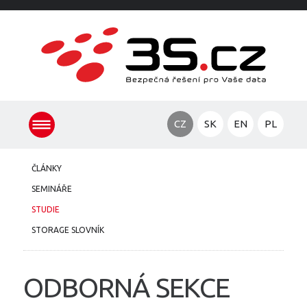
CZ
SK
EN
PL
ČLÁNKY
SEMINÁŘE
STUDIE
STORAGE SLOVNÍK
ODBORNÁ SEKCE