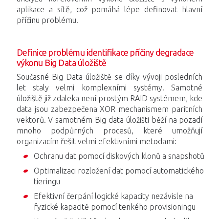
aplikace a sítě, což pomáhá lépe definovat hlavní
příčinu problému.
Definice problému identifikace příčiny degradace
výkonu Big Data úložiště
Současné Big Data úložiště se díky vývoji posledních
let staly velmi komplexními systémy. Samotné
úložiště již zdaleka není prostým RAID systémem, kde
data jsou zabezpečena XOR mechanismem paritních
vektorů. V samotném Big data úložišti běží na pozadí
mnoho podpůrných procesů, které umožňují
organizacím řešit velmi efektivními metodami:
Ochranu dat pomocí diskových klonů a snapshotů
Optimalizaci rozložení dat pomocí automatického
tieringu
Efektivní čerpání logické kapacity nezávisle na
fyzické kapacitě pomocí tenkého provisioningu